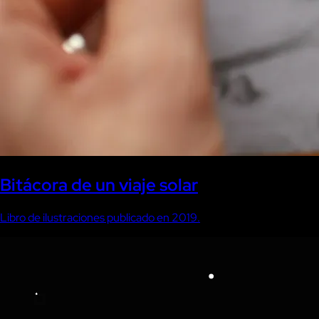
Bitácora de un viaje solar
Libro de ilustraciones publicado en 2019.